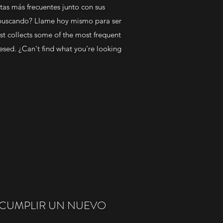
tas más frecuentes junto con sus
 buscando? Llame hoy mismo para ser
st collects some of the most frequent
sed. ¿Can't find what you're looking
E CUMPLIR UN NUEVO