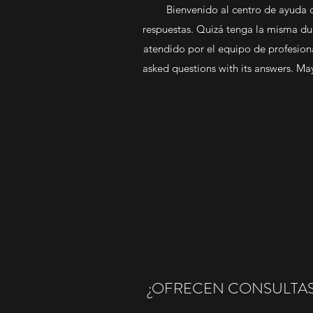
Bienvenido al centro de ayuda d
respuestas. Quizá tenga la misma d
atendido por el equipo de profesiona
asked questions with its answers. M
¿OFRECEN CONSULTAS