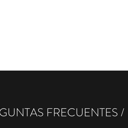
Contactar
Más
clini
GUNTAS FRECUENTES /